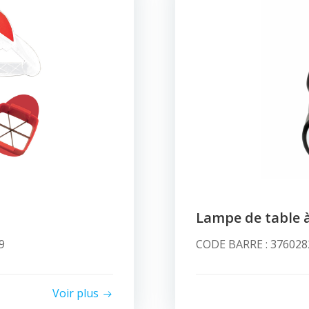
Lampe de table 
9
CODE BARRE : 3760282
Voir plus