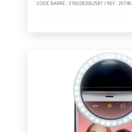
CODE BARRE : 3760282062581 / REF : 20745