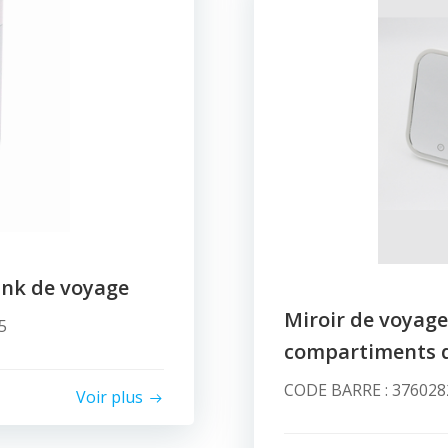
ank de voyage
Miroir de voyage
5
compartiments 
CODE BARRE : 3760282
Voir plus