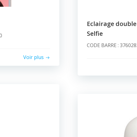
Eclairage double
Selfie
0
CODE BARRE : 3760282
Voir plus