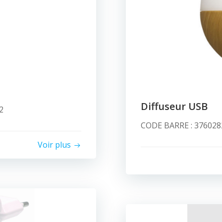
Diffuseur USB
2
CODE BARRE : 3760282
Voir plus