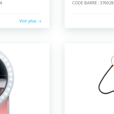
4
CODE BARRE : 3760282
Voir plus