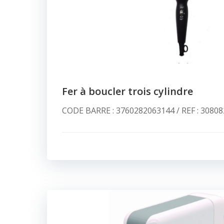
Fer à boucler trois cylindre
CODE BARRE : 3760282063144 / REF : 30808