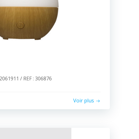
061911 / REF : 306876
Voir plus