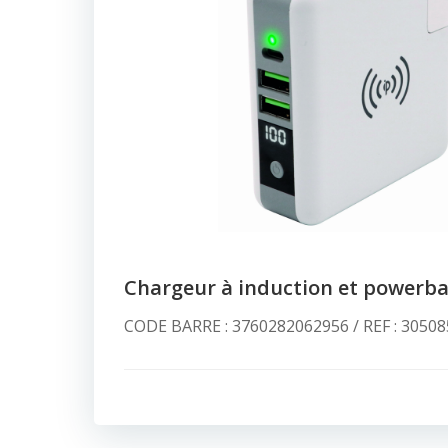
Chargeur à induction et powerb
CODE BARRE : 3760282062956 / REF : 30508