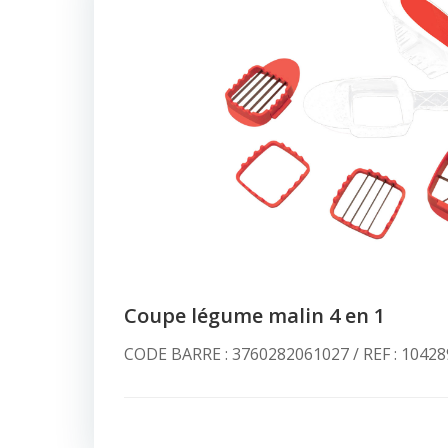
Coupe légume malin 4 en 1
CODE BARRE : 3760282061027 / REF : 10428