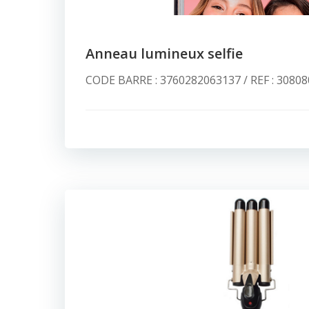
Anneau lumineux selfie
CODE BARRE : 3760282063137 / REF : 30808