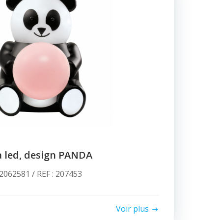
à led, design PANDA
062581 / REF : 207453
Voir plus