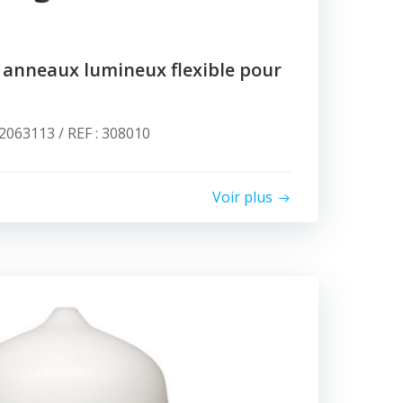
 anneaux lumineux flexible pour
063113 / REF : 308010
Voir plus