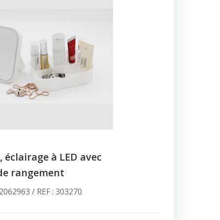
, éclairage à LED avec
de rangement
062963 / REF : 303270