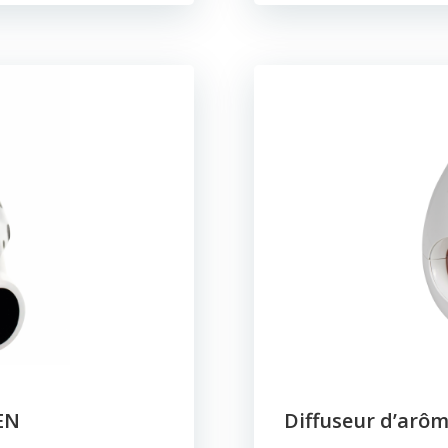
EN
Diffuseur d’arôm