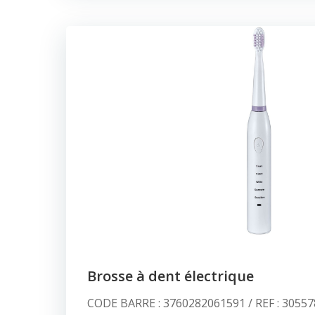
Brosse à dent électrique
CODE BARRE : 3760282061591 / REF : 30557