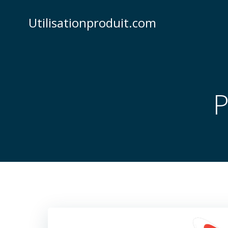
Skip
to
Utilisationproduit.com
content
P