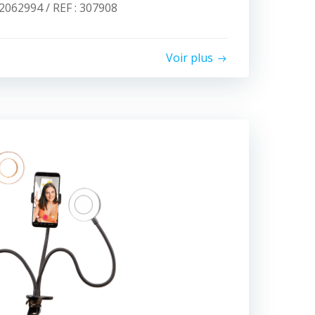
062994 / REF : 307908
Voir plus