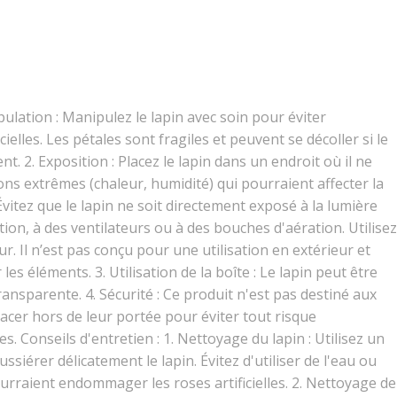
ipulation : Manipulez le lapin avec soin pour éviter
elles. Les pétales sont fragiles et peuvent se décoller si le
. 2. Exposition : Placez le lapin dans un endroit où il ne
ns extrêmes (chaleur, humidité) qui pourraient affecter la
. Évitez que le lapin ne soit directement exposé à la lumière
ation, à des ventilateurs ou à des bouches d'aération. Utilisez
ur. Il n’est pas conçu pour une utilisation en extérieur et
s éléments. 3. Utilisation de la boîte : Le lapin peut être
ransparente. 4. Sécurité : Ce produit n'est pas destiné aux
acer hors de leur portée pour éviter tout risque
 Conseils d'entretien : 1. Nettoyage du lapin : Utilisez un
siérer délicatement le lapin. Évitez d'utiliser de l'eau ou
urraient endommager les roses artificielles. 2. Nettoyage de