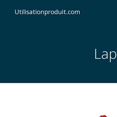
Skip
to
Utilisationproduit.com
content
Lap