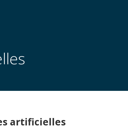
lles
s artificielles