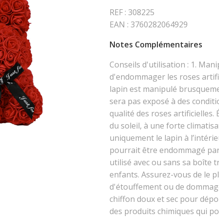
REF : 308225
EAN : 3760282064929
Notes Complémentaires
Conseils d'utilisation : 1. Man
d'endommager les roses artifici
lapin est manipulé brusquement
sera pas exposé à des conditio
qualité des roses artificielles
du soleil, à une forte climatis
uniquement le lapin à l’intérie
pourrait être endommagé par le
utilisé avec ou sans sa boîte t
enfants. Assurez-vous de le pl
d'étouffement ou de dommages.
chiffon doux et sec pour dépous
des produits chimiques qui po