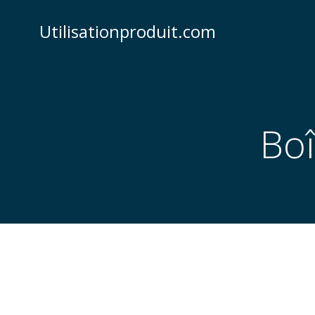
Skip
to
Utilisationproduit.com
content
Bo