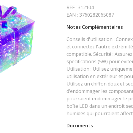
REF : 312104
EAN : 3760282065087
Notes Complémentaires
Conseils d'utilisation : Conne
et connectez l'autre extrémit
compatible. Sécurité : Assure
spécifications (5W) pour évit
Utilisation : Utilisez uniqueme
utilisation en extérieur et po
Utilisez un chiffon doux et se
d’endommager les composants é
pourraient endommager le prod
boîte LED dans un endroit sec 
humides qui pourraient affecte
Documents