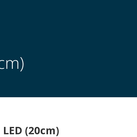
cm)
 LED (20cm)