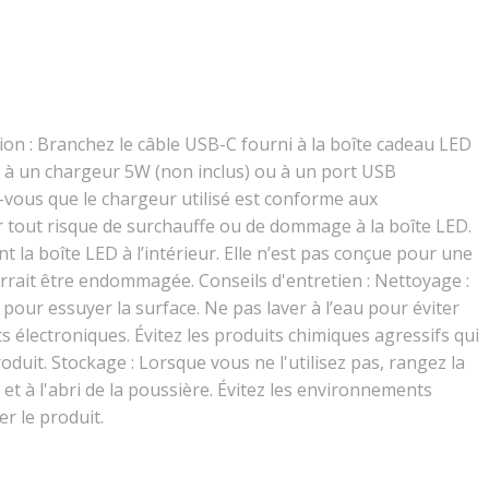
xion : Branchez le câble USB-C fourni à la boîte cadeau LED
é à un chargeur 5W (non inclus) ou à un port USB
z-vous que le chargeur utilisé est conforme aux
er tout risque de surchauffe ou de dommage à la boîte LED.
nt la boîte LED à l’intérieur. Elle n’est pas conçue pour une
urrait être endommagée. Conseils d'entretien : Nettoyage :
c pour essuyer la surface. Ne pas laver à l’eau pour éviter
lectroniques. Évitez les produits chimiques agressifs qui
uit. Stockage : Lorsque vous ne l'utilisez pas, rangez la
et à l'abri de la poussière. Évitez les environnements
r le produit.