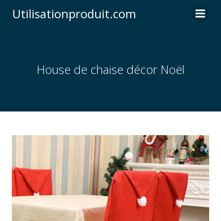
Skip
Utilisationproduit.com
to
content
House de chaise décor Noël