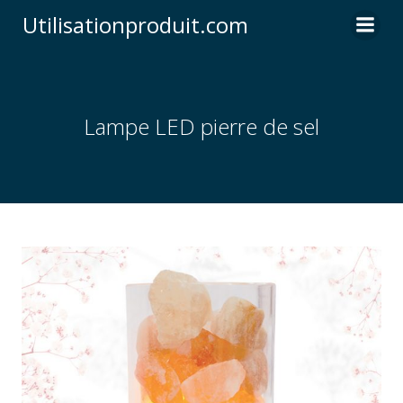
Skip
Utilisationproduit.com
to
content
Lampe LED pierre de sel