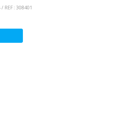
/ REF : 308401