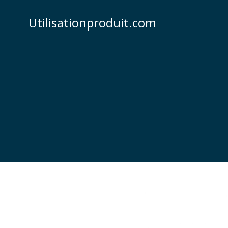
Skip
to
Utilisationproduit.com
content