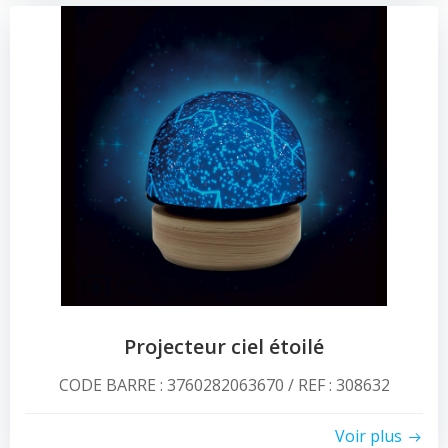
Projecteur ciel étoilé
CODE BARRE : 3760282063670 / REF : 308632
Voir plus