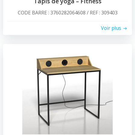
Tapis de yoga – Fitness
CODE BARRE : 3760282064608 / REF : 309403
Voir plus