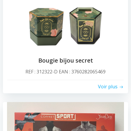
Bougie bijou secret
REF : 312322-D EAN : 3760282065469
Voir plus