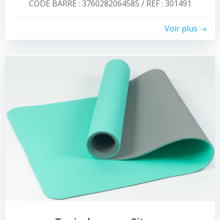
CODE BARRE : 3760282064585 / REF : 301491
Voir plus