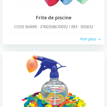
Frite de piscine
CODE BARRE : 3760358670092 / REF : 305832
Voir plus