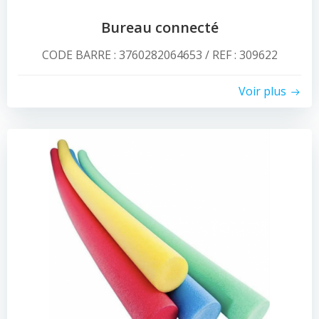
Bureau connecté
CODE BARRE : 3760282064653 / REF : 309622
Voir plus