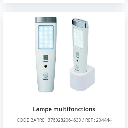
Lampe multifonctions
CODE BARRE : 3760282064639 / REF : 204444