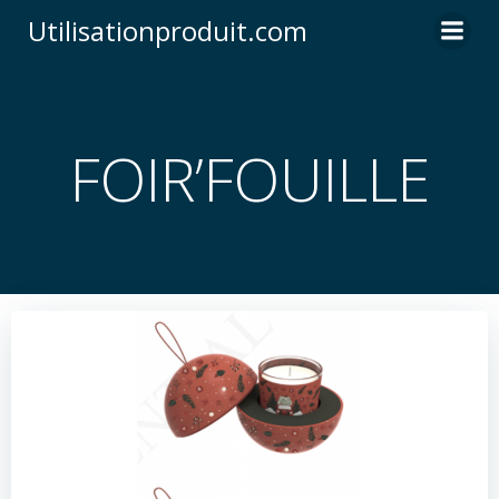
Skip
Utilisationproduit.com
to
content
FOIR’FOUILLE