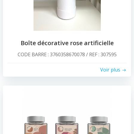
Boîte décorative rose artificielle
CODE BARRE : 3760358670078 / REF : 307595
Voir plus