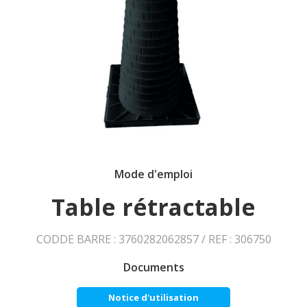
Mode d'emploi
Table rétractable
CODDE BARRE : 3760282062857 / REF : 306750
Documents
Notice d'utilisation