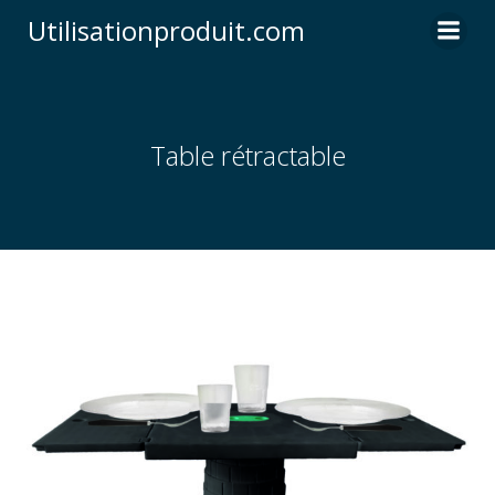
Skip
Utilisationproduit.com
to
content
Table rétractable