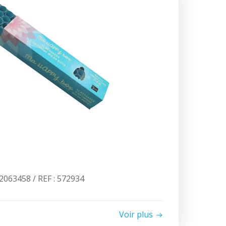
063458 / REF : 572934
Voir plus