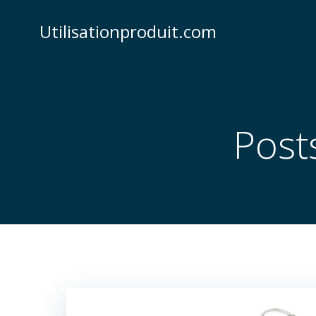
Skip
to
Utilisationproduit.com
content
Post