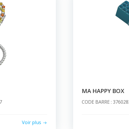
MA HAPPY BOX
7
CODE BARRE : 3760282
Voir plus