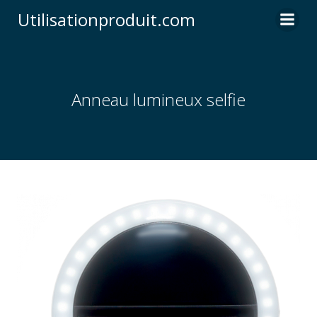
Skip
Utilisationproduit.com
to
content
Anneau lumineux selfie