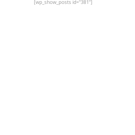
[wp_show_posts id="381"]