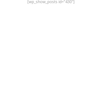
[wp_show_posts id="430"]