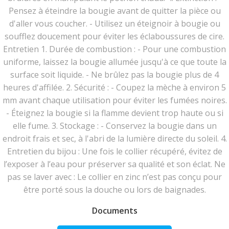
Pensez à éteindre la bougie avant de quitter la pièce ou
d'aller vous coucher. - Utilisez un éteignoir à bougie ou
soufflez doucement pour éviter les éclaboussures de cire.
Entretien 1. Durée de combustion : - Pour une combustion
uniforme, laissez la bougie allumée jusqu'à ce que toute la
surface soit liquide. - Ne brûlez pas la bougie plus de 4
heures d'affilée. 2. Sécurité : - Coupez la mèche à environ 5
mm avant chaque utilisation pour éviter les fumées noires.
- Éteignez la bougie si la flamme devient trop haute ou si
elle fume. 3. Stockage : - Conservez la bougie dans un
endroit frais et sec, à l'abri de la lumière directe du soleil. 4.
Entretien du bijou : Une fois le collier récupéré, évitez de
l’exposer à l’eau pour préserver sa qualité et son éclat. Ne
pas se laver avec : Le collier en zinc n’est pas conçu pour
être porté sous la douche ou lors de baignades.
Documents