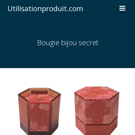
Skip
Utilisationproduit.com
to
content
Bougie bijou secret