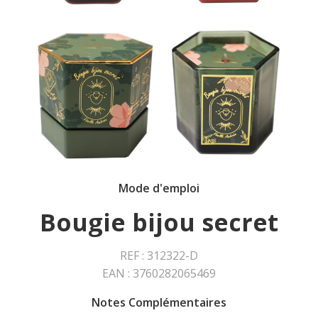
Mode d'emploi
Bougie bijou secret
REF : 312322-D
EAN : 3760282065469
Notes Complémentaires