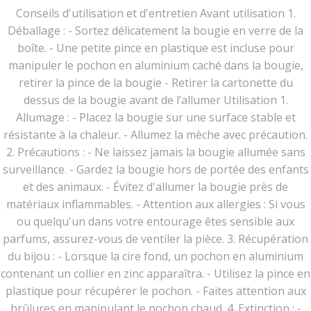
Conseils d'utilisation et d'entretien Avant utilisation 1.
Déballage : - Sortez délicatement la bougie en verre de la
boîte. - Une petite pince en plastique est incluse pour
manipuler le pochon en aluminium caché dans la bougie,
retirer la pince de la bougie - Retirer la cartonette du
dessus de la bougie avant de l’allumer Utilisation 1.
Allumage : - Placez la bougie sur une surface stable et
résistante à la chaleur. - Allumez la mèche avec précaution.
2. Précautions : - Ne laissez jamais la bougie allumée sans
surveillance. - Gardez la bougie hors de portée des enfants
et des animaux. - Évitez d'allumer la bougie près de
matériaux inflammables. - Attention aux allergies : Si vous
ou quelqu'un dans votre entourage êtes sensible aux
parfums, assurez-vous de ventiler la pièce. 3. Récupération
du bijou : - Lorsque la cire fond, un pochon en aluminium
contenant un collier en zinc apparaîtra. - Utilisez la pince en
plastique pour récupérer le pochon. - Faites attention aux
brûlures en manipulant le pochon chaud. 4. Extinction : -