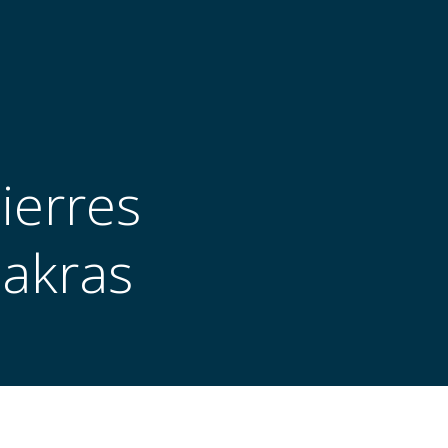
ierres
hakras