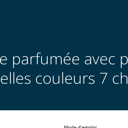
e parfumée avec p
elles couleurs 7 c
Mode d'emploi