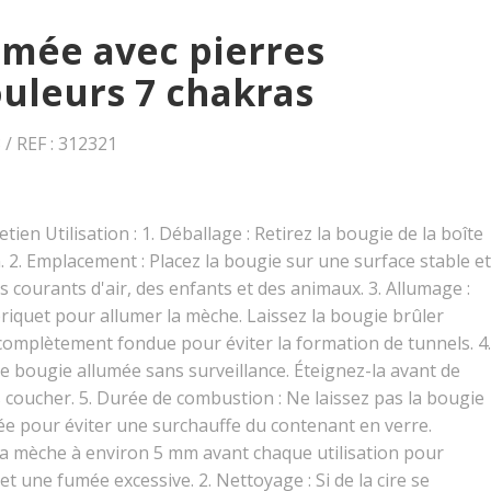
mée avec pierres
ouleurs 7 chakras
/ REF : 312321
etien Utilisation : 1. Déballage : Retirez la bougie de la boîte
. 2. Emplacement : Placez la bougie sur une surface stable et
es courants d'air, des enfants et des animaux. 3. Allumage :
briquet pour allumer la mèche. Laissez la bougie brûler
 complètement fondue pour éviter la formation de tunnels. 4.
ne bougie allumée sans surveillance. Éteignez-la avant de
us coucher. 5. Durée de combustion : Ne laissez pas la bougie
lée pour éviter une surchauffe du contenant en verre.
 la mèche à environ 5 mm avant chaque utilisation pour
t une fumée excessive. 2. Nettoyage : Si de la cire se