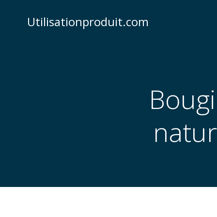
Skip
to
Utilisationproduit.com
content
Bougi
natur