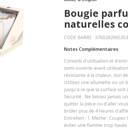
Bougie parfu
naturelles c
CODE BARRE : 3760282065353 
Notes Complémentaires
Conseils d'utilisation et d'entr
semi-ouverte avant utilisation
résistante à la chaleur, loin d
Utilisez une allumette ou un 
jusqu'à ce que la surface soit
Sécurité : Ne laissez jamais u
quitter la pièce ou d'aller vo
brûler plus de 4 heures d'affi
Entretien : 1. Mèche : Coupez
éviter une flamme trop haute e