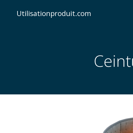
Skip
to
Utilisationproduit.com
content
Ceint