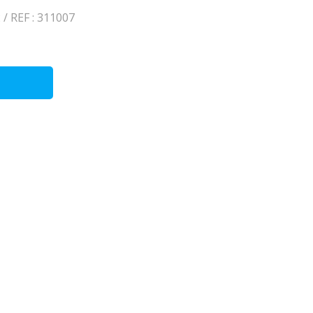
/ REF : 311007