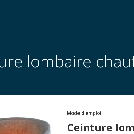
ure lombaire chau
Mode d'emploi
Ceinture lom