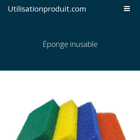
Skip
Utilisationproduit.com
to
content
Éponge inusable