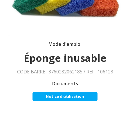
Mode d'emploi
Éponge inusable
CODE BARRE : 3760282062185 / REF : 106123
Documents
Notice d'utilisation