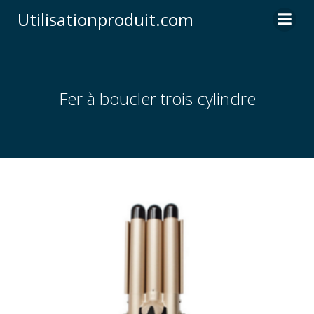
Skip
Utilisationproduit.com
to
content
Fer à boucler trois cylindre