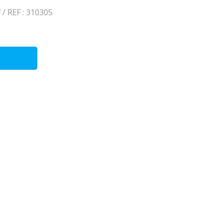
/ REF : 310305