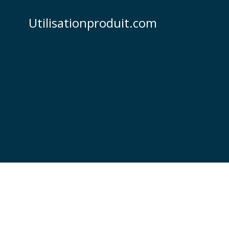
Skip
to
Utilisationproduit.com
content