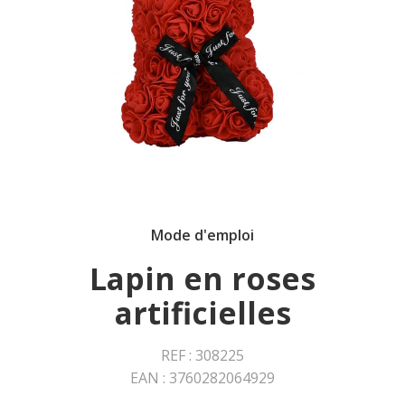
Mode d'emploi
Lapin en roses
artificielles
REF : 308225
EAN : 3760282064929