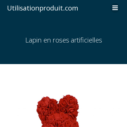
Skip
Utilisationproduit.com
to
content
Lapin en roses artificielles