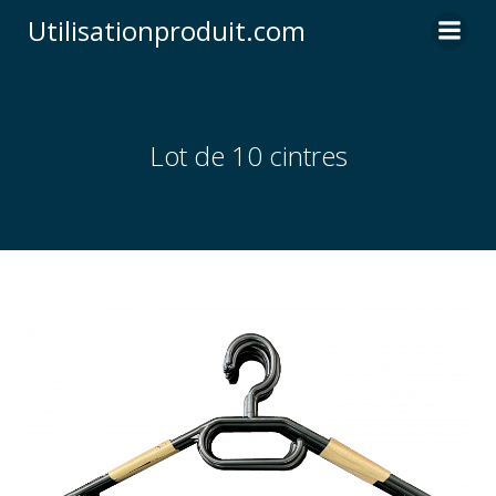
Skip
Utilisationproduit.com
to
content
Lot de 10 cintres