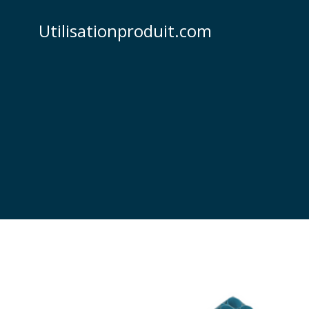
Skip
to
Utilisationproduit.com
content