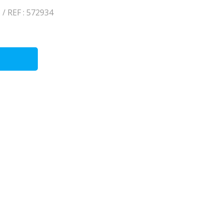
/ REF : 572934