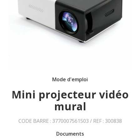
Mode d'emploi
Mini projecteur vidéo
mural
CODE BARRE : 3770007561503 / REF : 300838
Documents