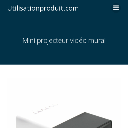
Skip
Utilisationproduit.com
to
content
Mini projecteur vidéo mural