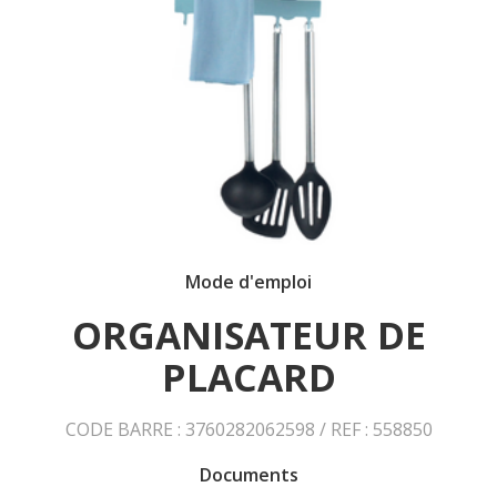
Mode d'emploi
ORGANISATEUR DE
PLACARD
CODE BARRE : 3760282062598 / REF : 558850
Documents