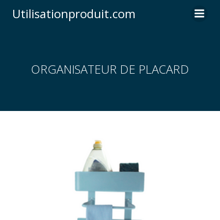
Skip
Utilisationproduit.com
to
content
ORGANISATEUR DE PLACARD