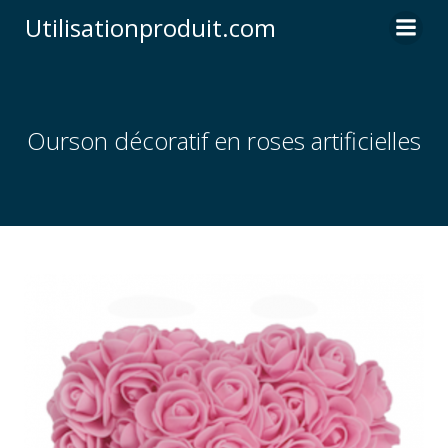
Skip
Utilisationproduit.com
to
content
Ourson décoratif en roses artificielles