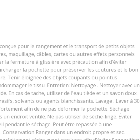
 conçue pour le rangement et le transport de petits objets
ires, maquillage, câbles, cartes ou autres effets personnels
mer la fermeture à glissière avec précaution afin d'éviter
urcharger la pochette pour préserver les coutures et le bon
re. Tenir éloignée des objets coupants ou pointus
ndommager le tissu. Entretien: Nettoyage . Nettoyer avec un
. En cas de tache, utiliser de l'eau tiède et un savon doux.
rasifs, solvants ou agents blanchissants. Lavage . Laver à 30
ortement afin de ne pas déformer la pochette. Séchage
ns un endroit ventilé. Ne pas utiliser de sèche-linge. Éviter
eil pendant le séchage. Peut être repassée à une
. Conservation Ranger dans un endroit propre et sec.