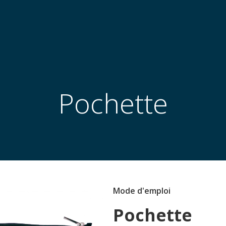
Pochette
Mode d'emploi
Pochette