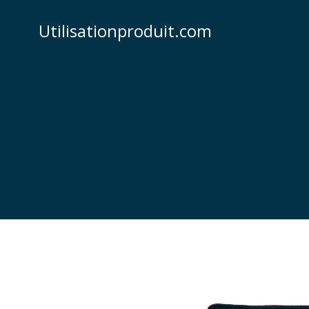
Skip
to
Utilisationproduit.com
content