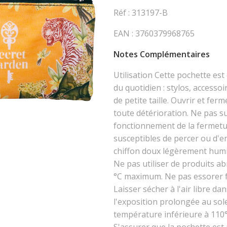
Réf : 313197-B
EAN : 3760379968765
Notes Complémentaires
Utilisation Cette pochette est
du quotidien : stylos, accesso
de petite taille. Ouvrir et fer
toute détérioration. Ne pas s
fonctionnement de la fermetu
susceptibles de percer ou d'e
chiffon doux légèrement humide
Ne pas utiliser de produits ab
°C maximum. Ne pas essorer f
Laisser sécher à l'air libre da
l'exposition prolongée au sol
température inférieure à 110°