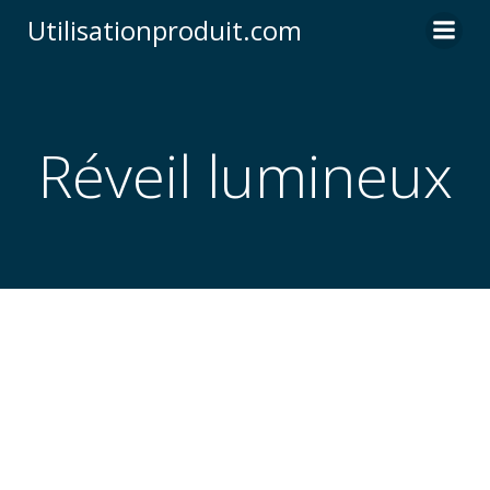
Skip
Utilisationproduit.com
to
content
Réveil lumineux