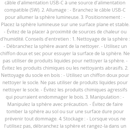
câble d'alimentation USB-C à une source d'alimentation
compatible (5W). 2. Allumage : - Branchez le câble USB-C
pour allumer la sphère lumineuse. 3. Positionnement : -
Placez la sphère lumineuse sur une surface plane et stable.
- Évitez de la placer à proximité de sources de chaleur ou
d'humidité. Conseils d'entretien : 1. Nettoyage de la sphère :
- Débranchez la sphère avant de la nettoyer. - Utilisez un
chiffon doux et sec pour essuyer la surface de la sphère. Ne
pas utiliser de produits liquides pour nettoyer la sphère. -
Évitez les produits chimiques ou les nettoyants abrasifs. 2.
Nettoyage du socle en bois : - Utilisez un chiffon doux pour
nettoyer le socle. Ne pas utiliser de produits liquides pour
nettoyer le socle. - Évitez les produits chimiques agressifs
qui pourraient endommager le bois. 3. Manipulation : -
Manipulez la sphère avec précaution. - Évitez de faire
tomber la sphère au sol ou sur une surface dure pour
prévenir tout dommage. 4. Stockage : - Lorsque vous ne
l'utilisez pas, débranchez la sphère et rangez-la dans un