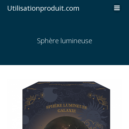
Skip
Utilisationproduit.com
to
content
Sphère lumineuse