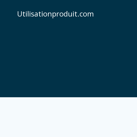
Skip
to
Utilisationproduit.com
content