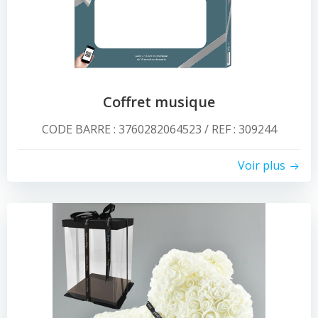
Coffret musique
CODE BARRE : 3760282064523 / REF : 309244
Voir plus