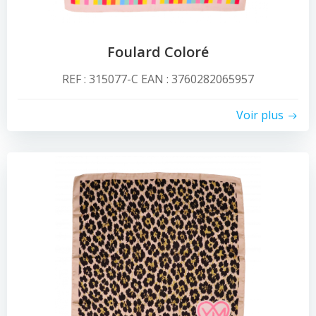
Foulard Coloré
REF : 315077-C EAN : 3760282065957
Voir plus