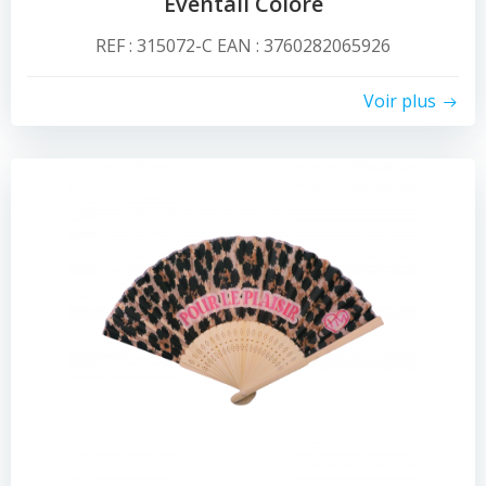
Eventail Coloré
REF : 315072-C EAN : 3760282065926
Voir plus