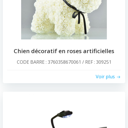
Chien décoratif en roses artificielles
CODE BARRE : 3760358670061 / REF : 309251
Voir plus