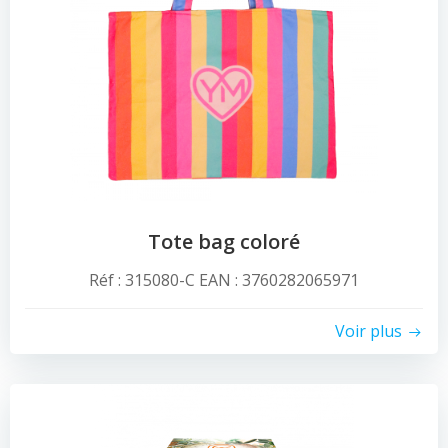
Tote bag coloré
Réf : 315080-C EAN : 3760282065971
Voir plus