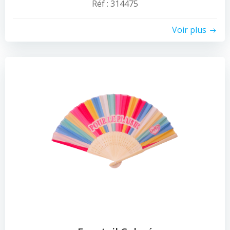
Réf : 314475
Voir plus