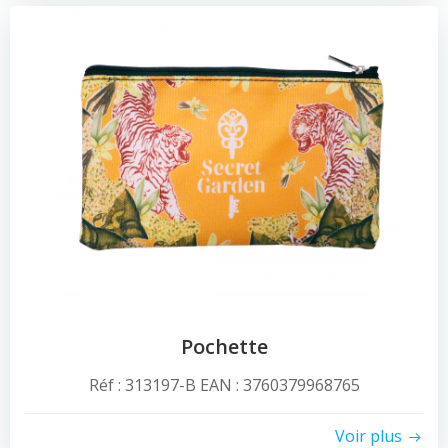
Pochette
Réf : 313197-B EAN : 3760379968765
Voir plus