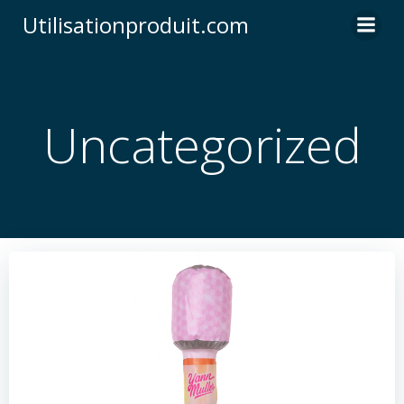
Skip
Utilisationproduit.com
to
content
Uncategorized