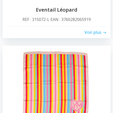
Eventail Léopard
REF : 315072-L EAN : 3760282065919
Voir plus