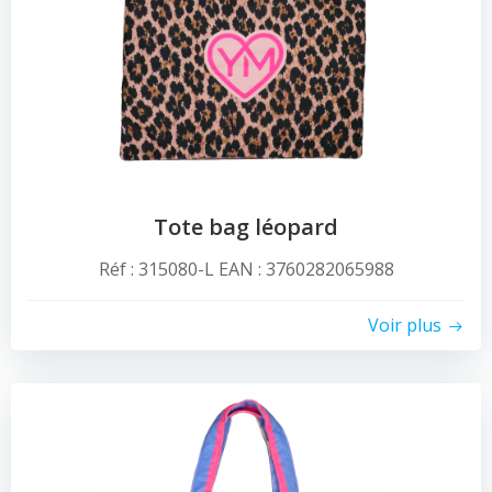
Tote bag léopard
Réf : 315080-L EAN : 3760282065988
Voir plus