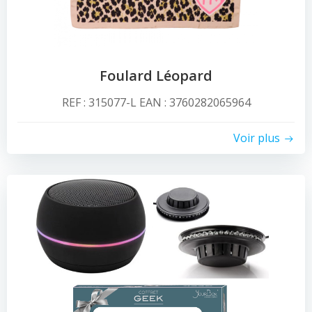
Foulard Léopard
REF : 315077-L EAN : 3760282065964
Voir plus