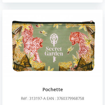
Pochette
Réf : 313197-A EAN : 3760379968758