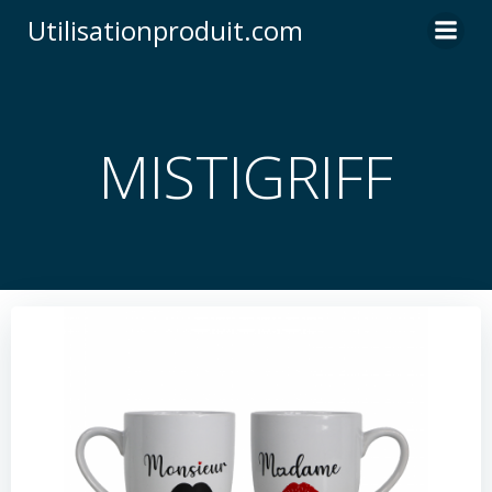
Skip
Utilisationproduit.com
to
content
MISTIGRIFF