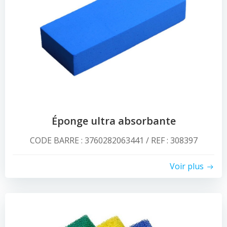
Éponge ultra absorbante
CODE BARRE : 3760282063441 / REF : 308397
Voir plus