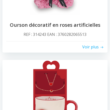
Ourson décoratif en roses artificielles
REF : 314243 EAN : 3760282065513
Voir plus