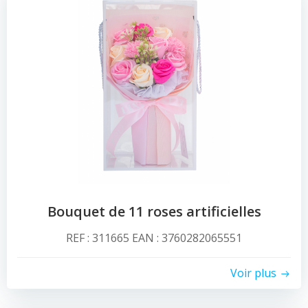
Bouquet de 11 roses artificielles
REF : 311665 EAN : 3760282065551
Voir plus