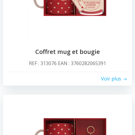
Coffret mug et bougie
REF : 313076 EAN : 3760282065391
Voir plus