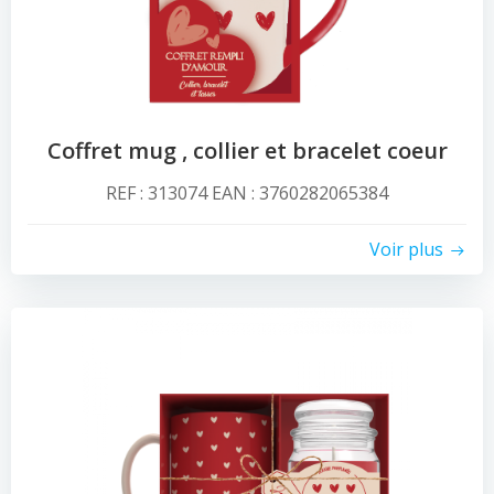
Coffret mug , collier et bracelet coeur
REF : 313074 EAN : 3760282065384
Voir plus