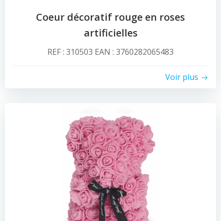
Coeur décoratif rouge en roses
artificielles
REF : 310503 EAN : 3760282065483
Voir plus