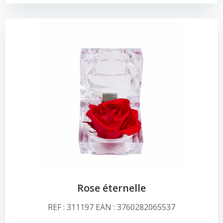
Rose éternelle
REF : 311197 EAN : 3760282065537