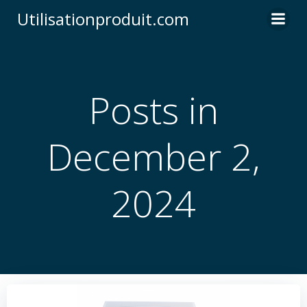
Skip
Utilisationproduit.com
to
content
Posts in
December 2,
2024