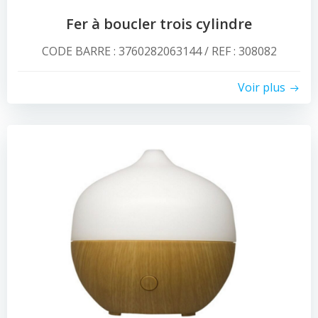
Fer à boucler trois cylindre
CODE BARRE : 3760282063144 / REF : 308082
Voir plus