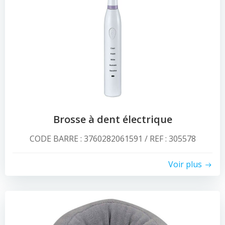
Brosse à dent électrique
CODE BARRE : 3760282061591 / REF : 305578
Voir plus