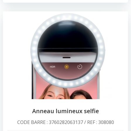
Anneau lumineux selfie
CODE BARRE : 3760282063137 / REF : 308080