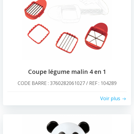
Coupe légume malin 4 en 1
CODE BARRE : 3760282061027 / REF : 104289
Voir plus