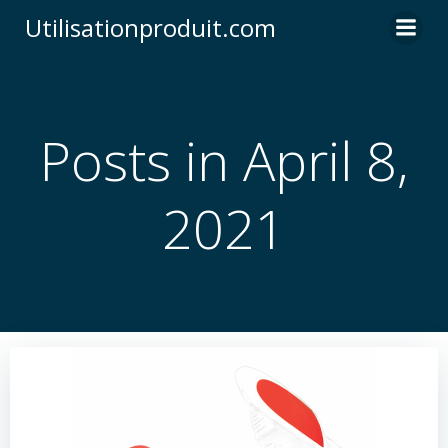
Skip
Utilisationproduit.com
to
content
Posts in April 8,
2021