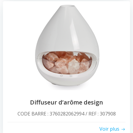
Diffuseur d’arôme design
CODE BARRE : 3760282062994 / REF : 307908
Voir plus