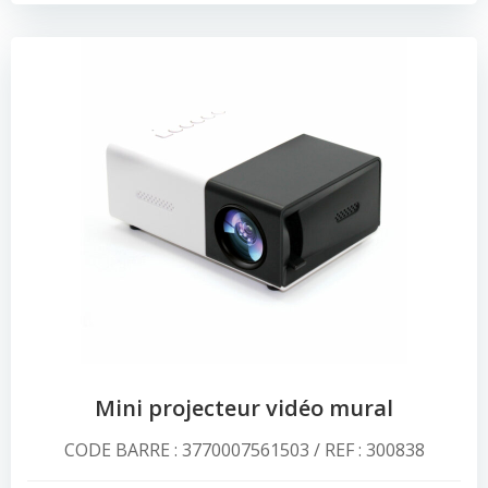
Mini projecteur vidéo mural
CODE BARRE : 3770007561503 / REF : 300838