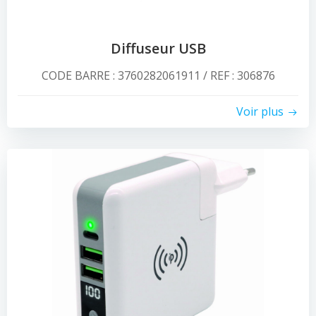
Diffuseur USB
CODE BARRE : 3760282061911 / REF : 306876
Voir plus