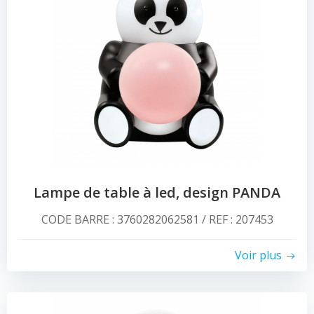
Lampe de table à led, design PANDA
CODE BARRE : 3760282062581 / REF : 207453
Voir plus