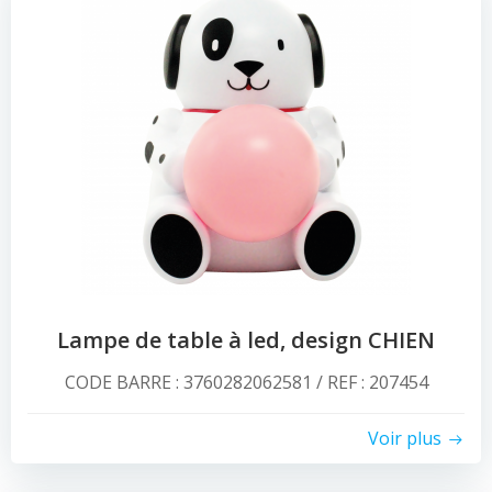
Lampe de table à led, design CHIEN
CODE BARRE : 3760282062581 / REF : 207454
Voir plus