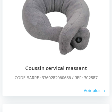
Coussin cervical massant
CODE BARRE : 3760282060686 / REF : 302887
Voir plus